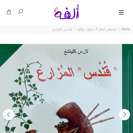
Home
قصص لعمر 5 سنوات وأكبر
قندس المزارع