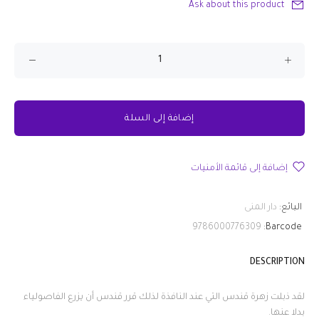
Ask about this product
إضافة إلى السلة
إضافة إلى قائمة الأمنيات
البائع:
دار المنى
9786000776309
Barcode:
DESCRIPTION
لقد ذبلت زهرة قندس التي عند النافذة لذلك قرر قندس أن يزرع الفاصولياء
بدلا عنها.