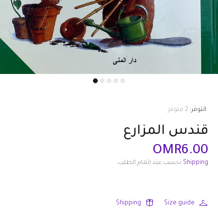
التوفر:
2
متوفر
قندس المزارع
OMR6.00
Shipping
تحسب عند إتمام الطلب.
Shipping
Size guide